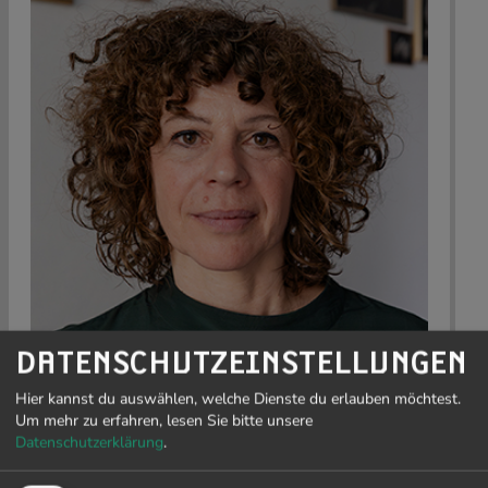
DATENSCHUTZEINSTELLUNGEN
Hier kannst du auswählen, welche Dienste du erlauben möchtest.
Um mehr zu erfahren, lesen Sie bitte unsere
STEPHANIE MOERS
Datenschutzerklärung
.
Programm Tanz und Performance, Ansprechperson für
Fragen bezüglich Zugänglichkeit