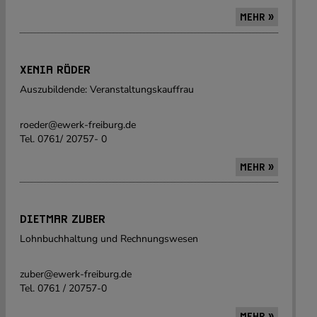
MEHR »
XENIA RÖDER
Auszubildende: Veranstaltungskauffrau
roeder@ewerk-freiburg.de
Tel. 0761/ 20757- 0
MEHR »
DIETMAR ZUBER
Lohnbuchhaltung und Rechnungswesen
zuber@ewerk-freiburg.de
Tel. 0761 / 20757-0
MEHR »