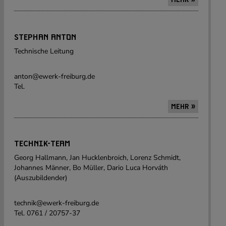
STEPHAN ANTON
Technische Leitung
anton@ewerk-freiburg.de
Tel.
MEHR »
TECHNIK-TEAM
Georg Hallmann, Jan Hucklenbroich, Lorenz Schmidt,
Johannes Männer, Bo Müller, Dario Luca Horváth
(Auszubildender)
technik@ewerk-freiburg.de
Tel. 0761 / 20757-37