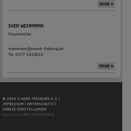
MEHR »
SVEN WEINMANN
Hausmeister
weinmann@ewerk-freiburg.de
Tel. 0177-1413615
MEHR »
© 2026 E-WERK FREIBURG E. V. |
IMPRESSUM |
DATENSCHUTZ |
COOKIE-EINSTELLUNGEN
Realisiert mit
FUBE CODINGSTUDIO