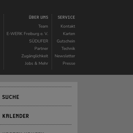
K
ÜBER UNS
SERVICE
r
Team
Kontakt
r
E-WERK Freiburg e. V.
Karten
n
SÜDUFER
Gutschein
r
Partner
Technik
n
Zugänglichkeit
Newsletter
t
Jobs & Mehr
Presse
SUCHE
KALENDER