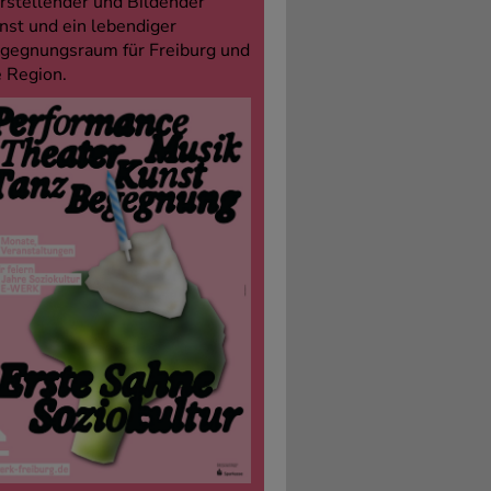
rstellender und Bildender
nst und ein lebendiger
gegnungsraum für Freiburg und
e Region.