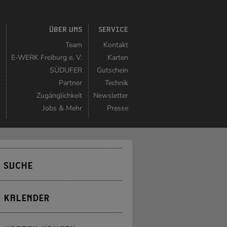
K
ÜBER UNS
SERVICE
r
Team
Kontakt
r
E-WERK Freiburg e. V.
Karten
n
SÜDUFER
Gutschein
r
Partner
Technik
n
Zugänglichkeit
Newsletter
t
Jobs & Mehr
Presse
SUCHE
KALENDER