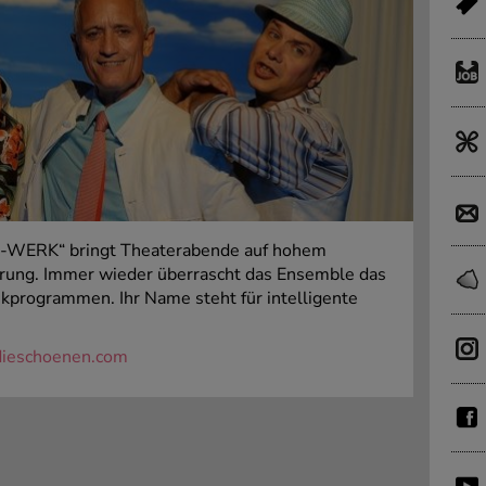
 E-WERK“ bringt Theaterabende auf hohem
rung. Immer wieder überrascht das Ensemble das
kprogrammen. Ihr Name steht für intelligente
ieschoenen.com