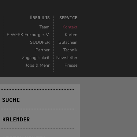
K
ÜBER UNS
SERVICE
r
Team
Kontakt
r
E-WERK Freiburg e. V.
Karten
n
SÜDUFER
Gutschein
r
Partner
Technik
n
Zugänglichkeit
Newsletter
t
Jobs & Mehr
Presse
SUCHE
KALENDER