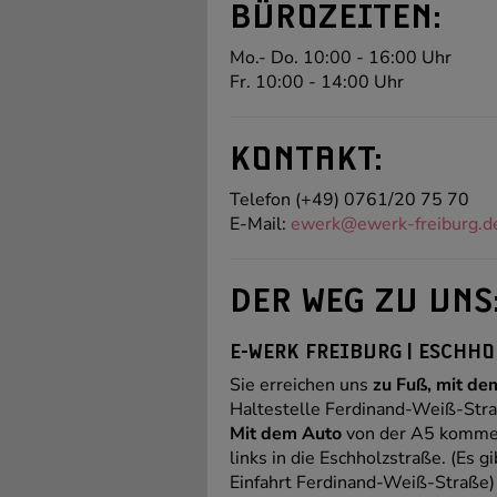
BÜROZEITEN:
Mo.- Do. 10:00 - 16:00 Uhr
Fr. 10:00 - 14:00 Uhr
KONTAKT:
Telefon (+49) 0761/20 75 70
E-Mail:
ewerk@ewerk-freiburg.d
DER WEG ZU UNS
E-WERK FREIBURG | ESCHHOL
Sie erreichen uns
zu Fuß, mit de
Haltestelle Ferdinand-Weiß-Stra
Mit dem Auto
von der A5 kommend
links in die Eschholzstraße. (Es g
Einfahrt Ferdinand-Weiß-Straße)