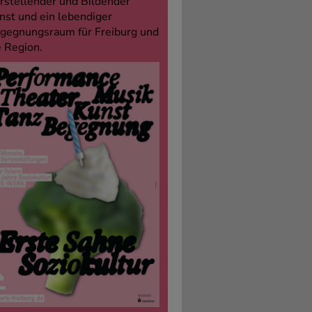
rstellender und Bildender
nst und ein lebendiger
gegnungsraum für Freiburg und
e Region.