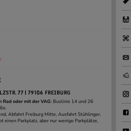
e
:
ZSTR. 77 | 79106 FREIBURG
m Rad oder mit der VAG
: Buslinie 14 und 26
ße.
, Abfahrt Freiburg Mitte, Ausfahrt Stühlinger,
ibt einen Parkplatz, aber nur wenige Parkplätze,