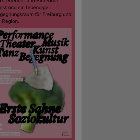
rstellender und Bildender
nst und ein lebendiger
gegnungsraum für Freiburg und
e Region.