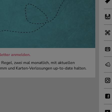
sletter anmelden.
 Regel, zwei mal monatlich, mit aktuellen
amm und Karten-Verlosungen up-to-date halten.