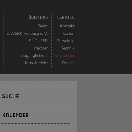
K
ÜBER UNS
SERVICE
r
Team
Kontakt
r
E-WERK Freiburg e. V.
Karten
n
SÜDUFER
Gutschein
r
Partner
Technik
n
Zugänglichkeit
Newsletter
t
Jobs & Mehr
Presse
SUCHE
KALENDER