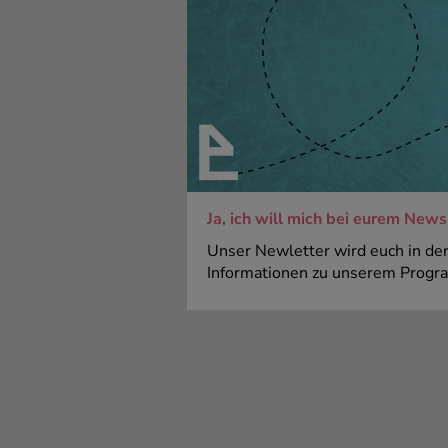
Ja, ich will mich bei eurem New
Unser Newletter wird euch in der
Informationen zu unserem Progr