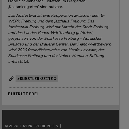
Höhe Schwabentor. Toiletten im Biergarten
‚Kastaniengarten‘ sind nutzbar.
Das Jazzfestival ist eine Kooperation zwischen dem E-
WERK Freiburg und dem jazzhaus Freiburg. Das
Jazzfestival Freiburg wird mit Mitteln der Stadt Freiburg
und des Landes Baden-Württemberg gefördert,
gesponsert von der Sparkasse Freiburg – Nördlicher
Breisgau und der Brauerei Ganter. Der Piano-Wettbewerb
wird 2026 freundlicherweise von Haufe-Lexware, der
Sparkasse Freiburg und der Volker-Homann-Stiftung
unterstützt.
>KÜNSTLER-SEITE »
FREI
EINTRITT
© 2026 E-WERK FREIBURG E. V. |