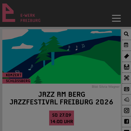
KONZERT
SCHLOSSBERG
Bild: Silvia Wagner
JAZZ AM BERG
JAZZFESTIVAL FREIBURG 2026
SO 27.09
14:00 UHR