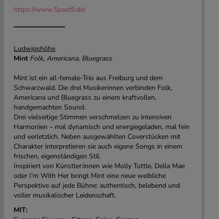
https://www.5past9.de/
_______________
Ludwigshöhe
Mint
Folk, Americana, Bluegrass
Mint ist ein all-female-Trio aus Freiburg und dem
Schwarzwald. Die drei Musikerinnen verbinden Folk,
Americana und Bluegrass zu einem kraftvollen,
handgemachten Sound.
Drei vielseitige Stimmen verschmelzen zu intensiven
Harmonien – mal dynamisch und energiegeladen, mal fein
und verletzlich. Neben ausgewählten Coverstücken mit
Charakter interpretieren sie auch eigene Songs in einem
frischen, eigenständigen Stil.
Inspiriert von Künstler:innen wie Molly Tuttle, Della Mae
oder I’m With Her bringt Mint eine neue weibliche
Perspektive auf jede Bühne: authentisch, belebend und
voller musikalischer Leidenschaft.
MIT: