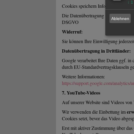
↓
1
Cookies speichern Informationen über
Die Datenübertragung erfolgt auf Grun
Ablehnen
DSGVO
Widerruf:
Sie können Ihre Einwilligung jederzei
Datenübertragung in Drittländer:
Google verarbeitet Ihre Daten ggf. i
durch EU-Standardvertragsklauseln ge
Weitere Informationen:
https://support.google.com/analytics
7. YouTube-Videos
Auf unserer Website sind Videos von
erw
Wir verwenden die Einbettung im
Cookies setzt, bevor das Video abgesp
Erst mit aktiver Zustimmung über das