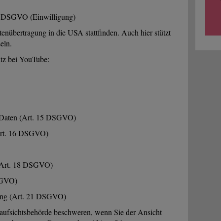
 a DSGVO (Einwilligung)
enübertragung in die USA stattfinden. Auch hier stützt
eln.
tz bei YouTube:
n Daten (Art. 15 DSGVO)
(Art. 16 DSGVO)
 (Art. 18 DSGVO)
DSGVO)
tung (Art. 21 DSGVO)
zaufsichtsbehörde beschweren, wenn Sie der Ansicht