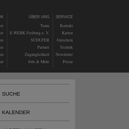
RK
ÜBER UNS
SERVICE
ler
Team
Kontakt
ler
E-WERK Freiburg e. V.
Karten
en
SÜDUFER
Gutschein
er
Partner
Technik
en
Zugänglichkeit
Newsletter
ant
Jobs & Mehr
Presse
SUCHE
KALENDER