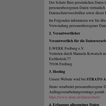
Der Schutz Ihrer persönlichen Daten i
personenbezogenen Daten vertraulich 
Datenschutzvorschriften sowie dieser
Im Folgenden informieren wir Sie üb
Verwendung personenbezogener Daten
2. Verantwortlicher
Verantwortlich für die Datenverarbe
E-WERK Freiburg e.V.
Vertreten durch Manuela Kowatsch un
Eschholzstr.77
79106 Freiburg
3. Hosting
STRATO 
Unsere Website wird bei
Strato verarbeitet personenbezogene D
Auftragsverarbeitungsvertrags gemäß 
https://www.strato.de/datenschutz/
4. Erfassung allgemeiner Daten