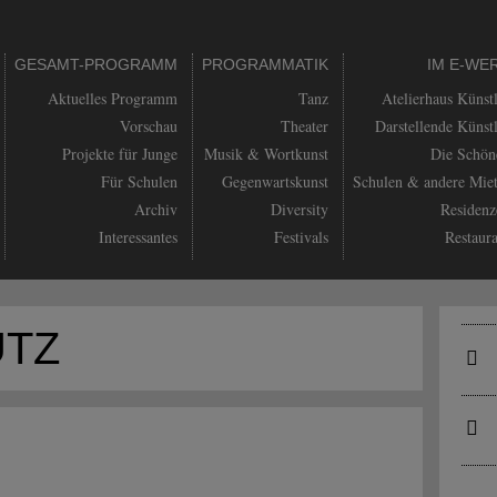
GESAMT-PROGRAMM
PROGRAMMATIK
IM E-WE
Aktuelles Programm
Tanz
Atelierhaus Künst
Vorschau
Theater
Darstellende Künst
Projekte für Junge
Musik & Wortkunst
Die Schön
Für Schulen
Gegenwartskunst
Schulen & andere Miet
Archiv
Diversity
Residenz
Interessantes
Festivals
Restaur
UTZ