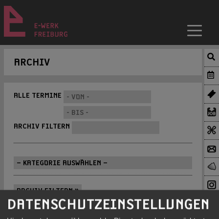
ARCHIV
ALLE TERMINE
ARCHIV FILTERN
ARCHIV FILTERN »
DATENSCHUTZEINSTELLUNGEN
»
ARCHIV | 2026