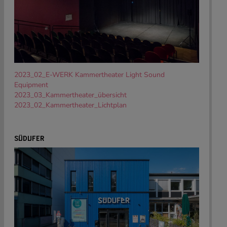
2023_02_E-WERK Kammertheater Light Sound
Equipment
2023_03_Kammertheater_übersicht
2023_02_Kammertheater_Lichtplan
SÜDUFER