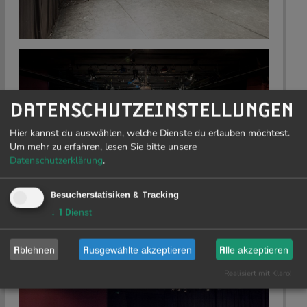
DATENSCHUTZEINSTELLUNGEN
Hier kannst du auswählen, welche Dienste du erlauben möchtest.
Um mehr zu erfahren, lesen Sie bitte unsere
Datenschutzerklärung
.
Besucherstatisiken & Tracking
↓
1
Dienst
Ablehnen
Ausgewählte akzeptieren
Alle akzeptieren
Realisiert mit Klaro!