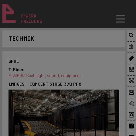
TECHNIK
SAAL
T-Rider:
E-WERK Saal, light, sound, equipment
IMAGES – CONCERT STAGE 390 PAX