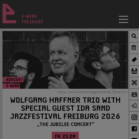
KONZERT
E-WERK
Fotos: Lena Semmelroggen| Nikola Stankovic
WOLFGANG HAFFNER TRIO WITH
SPECIAL GUEST IDA SAND
JAZZFESTIVAL FREIBURG 2026
„THE JUBILEE CONCERT“
FR 25.09