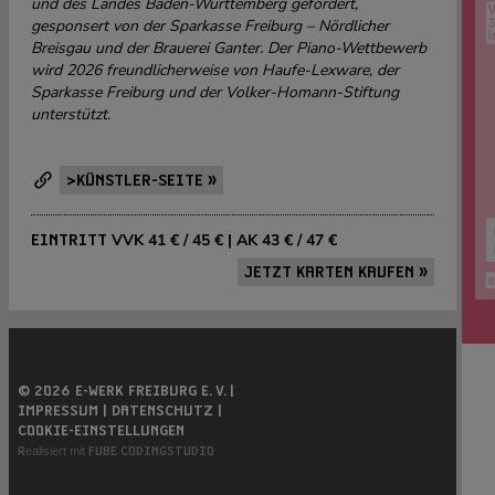
und des Landes Baden-Württemberg gefördert,
gesponsert von der Sparkasse Freiburg – Nördlicher
Breisgau und der Brauerei Ganter. Der Piano-Wettbewerb
wird 2026 freundlicherweise von Haufe-Lexware, der
Sparkasse Freiburg und der Volker-Homann-Stiftung
unterstützt.
>KÜNSTLER-SEITE »
VVK 41 € / 45 € | AK 43 € / 47 €
EINTRITT
JETZT KARTEN KAUFEN »
© 2026 E-WERK FREIBURG E. V. |
IMPRESSUM |
DATENSCHUTZ |
COOKIE-EINSTELLUNGEN
Realisiert mit
FUBE CODINGSTUDIO