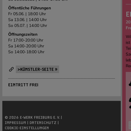
Öffentliche Führungen
E
Fr 05.06. | 18:00 Uhr
Sa 13.06. | 14:00 Uhr
20
So 05.07. | 14:00 Uhr
Fr
Öffnungszeiten
Wi
Fr 17:00-20:00 Uhr
ist
Sa 14:00-20:00 Uhr
Tei
So 14:00-18:00 Uhr
Sz
le
Re
>KÜNSTLER-SEITE »
FREI
EINTRITT
© 2026 E-WERK FREIBURG E. V. |
IMPRESSUM |
DATENSCHUTZ |
COOKIE-EINSTELLUNGEN