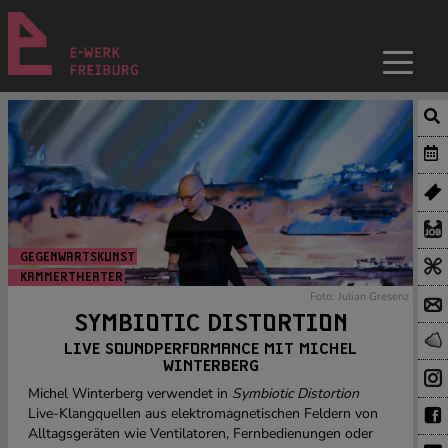
GEGENWARTSKUNST
KAMMERTHEATER
Foto: Julian Gresenz
SYMBIOTIC DISTORTION
LIVE SOUNDPERFORMANCE MIT MICHEL
WINTERBERG
Michel Winterberg verwendet in
Symbiotic Distortion
Live-Klangquellen aus elektromagnetischen Feldern von
Alltagsgeräten wie Ventilatoren, Fernbedienungen oder