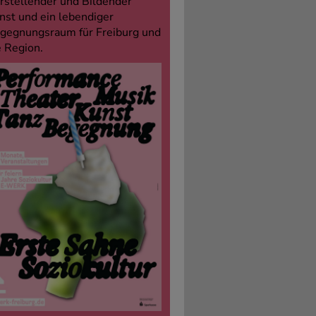
rstellender und Bildender
nst und ein lebendiger
gegnungsraum für Freiburg und
e Region.