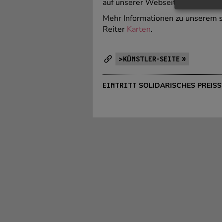
auf unserer Webseite zu finden
Mehr Informationen zu unserem s
Reiter
Karten
.
>KÜNSTLER-SEITE »
SOLIDARISCHES PREISSYS
EINTRITT