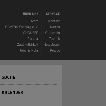
K
ÜBER UNS
SERVICE
r
Team
Kontakt
r
E-WERK Freiburg e. V.
Karten
n
SÜDUFER
Gutschein
r
Partner
Technik
n
Zugänglichkeit
Newsletter
t
Jobs & Mehr
Presse
SUCHE
KALENDER