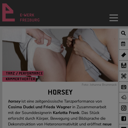
TANZ / PERFORMANCE
KAMMERTHEATER
Foto: Johanna Brummack
HORSEY
horsey
ist eine zeitgenössische Tanzperformance von
Cosima Dudel und Frieda Wagner
in Zusammenarbeit
mit der Sounddesignerin
Karlotta Frank
. Das Stück
erforscht durch Körper, Bewegung und Bildsprache die
Dekonstruktion von Heteronormativität und eröffnet
neue