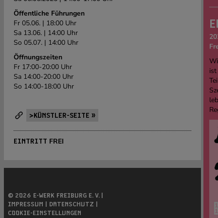
Öffentliche Führungen
E
Fr 05.06. | 18:00 Uhr
Sa 13.06. | 14:00 Uhr
20
So 05.07. | 14:00 Uhr
Fr
Öffnungszeiten
Wi
Fr 17:00-20:00 Uhr
ist
Sa 14:00-20:00 Uhr
Tei
So 14:00-18:00 Uhr
Sz
le
Re
>KÜNSTLER-SEITE »
FREI
EINTRITT
© 2026 E-WERK FREIBURG E. V. |
IMPRESSUM |
DATENSCHUTZ |
COOKIE-EINSTELLUNGEN