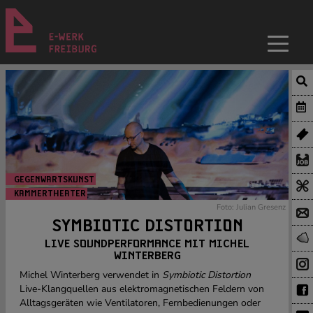
GEGENWARTSKUNST
KAMMERTHEATER
Foto: Julian Gresenz
SYMBIOTIC DISTORTION
LIVE SOUNDPERFORMANCE MIT MICHEL
WINTERBERG
Michel Winterberg verwendet in
Symbiotic Distortion
Live-Klangquellen aus elektromagnetischen Feldern von
Alltagsgeräten wie Ventilatoren, Fernbedienungen oder