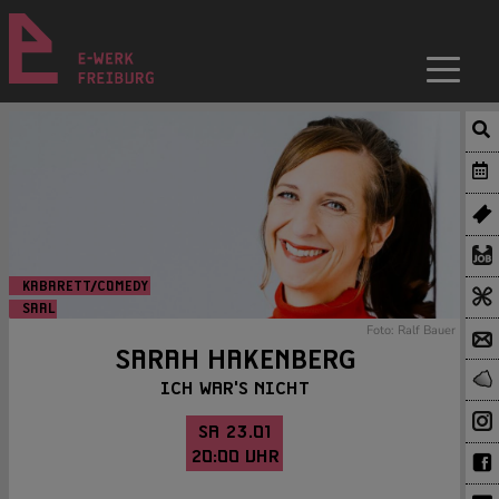
KABARETT/COMEDY
SAAL
Foto: Ralf Bauer
SARAH HAKENBERG
ICH WAR'S NICHT
SA 23.01
20:00 UHR