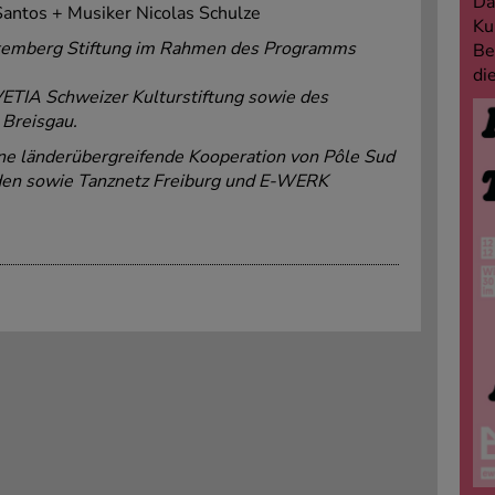
Da
antos + Musiker Nicolas Schulze
Ku
ttemberg Stiftung im Rahmen des Programms
Be
di
ETIA Schweizer Kulturstiftung sowie des
 Breisgau.
eine länderübergreifende Kooperation von Pôle Sud
en sowie Tanznetz Freiburg und E-WERK