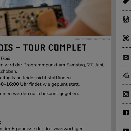
Foto: Jennifer Rohrbacher
OIS – TOUR COMPLET
Trois
en wird der Programmpunkt am Samstag, 27. Juni,
schoben.
itag kann leider nicht stattfinden.
30–16:00 Uhr
findet wie geplant statt.
rminen werden noch bekannt gegeben.
R
n der Ergebnisse der drei zweiwöchigen