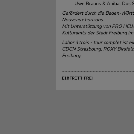
Uwe Brauns & Anibal Dos S
Gefördert durch die Baden-Wür
Nouveaux horizons.
Mit Unterstützung von PRO HELV
Kulturamts der Stadt Freiburg im
Labor à trois - tour complet ist 
CDCN Strasbourg, ROXY Birsfeld
Freiburg.
FREI
EINTRITT