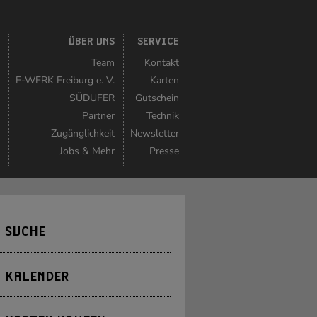
K
ÜBER UNS
SERVICE
r
Team
Kontakt
r
E-WERK Freiburg e. V.
Karten
n
SÜDUFER
Gutschein
r
Partner
Technik
n
Zugänglichkeit
Newsletter
t
Jobs & Mehr
Presse
SUCHE
KALENDER