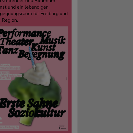
rstellender und Bildender
nst und ein lebendiger
gegnungsraum für Freiburg und
e Region.